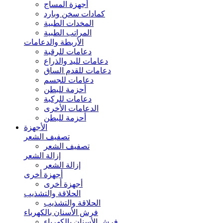
أجهزة المساج
كمادات سخن وبارد
المخدات الطبية
المراتب الطبية
الأربطة والدعامات
دعامات للرقبة
دعامات لليد والذراع
دعامات للقدم الساق
دعامات للجسم
أحزمة للبطن
دعامات للركبة
الدعامات الأخرى
أحزمة للبطن
الأجهزة
تصفيف الشعر
تصفيف الشعر
إزالة الشعر
إزالة الشعر
أجهزة أخرى
أجهزة أخرى
الحلاقة والتشذيب
الحلاقة والتشذيب
فرش الأسنان بالكهرباء
فرش الأسنان بالكهرباء