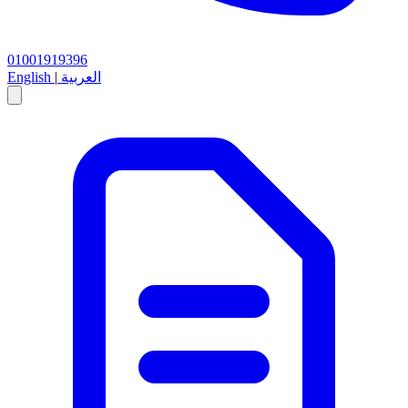
01001919396
العربية
|
English