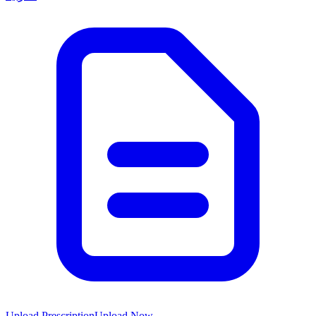
Upload Prescription
Upload Now