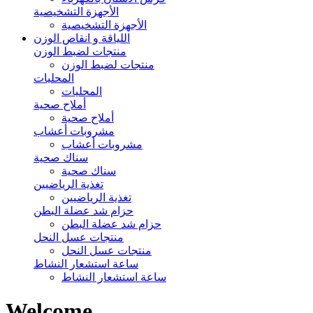
الأجهزة التشخيصية
الأجهزة التشخيصية
اللياقة و انقاص الوزن
منتجات لضبط الوزن
منتجات لضبط الوزن
المحليات
المحليات
أملاح صحية
أملاح صحية
مشروبات أعشاب
مشروبات أعشاب
سناك صحية
سناك صحية
تغذية الرياضيين
تغذية الرياضيين
حزام شد عضلة البطن
حزام شد عضلة البطن
منتجات عسل النحل
منتجات عسل النحل
ساعة استشعار النشاط
ساعة استشعار النشاط
Welcome