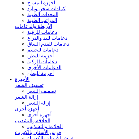
أجهزة المساج
كمادات سخن وبارد
المخدات الطبية
المراتب الطبية
الأربطة والدعامات
دعامات للرقبة
دعامات لليد والذراع
دعامات للقدم الساق
دعامات للجسم
أحزمة للبطن
دعامات للركبة
الدعامات الأخرى
أحزمة للبطن
الأجهزة
تصفيف الشعر
تصفيف الشعر
إزالة الشعر
إزالة الشعر
أجهزة أخرى
أجهزة أخرى
الحلاقة والتشذيب
الحلاقة والتشذيب
فرش الأسنان بالكهرباء
فرش الأسنان بالكهرباء