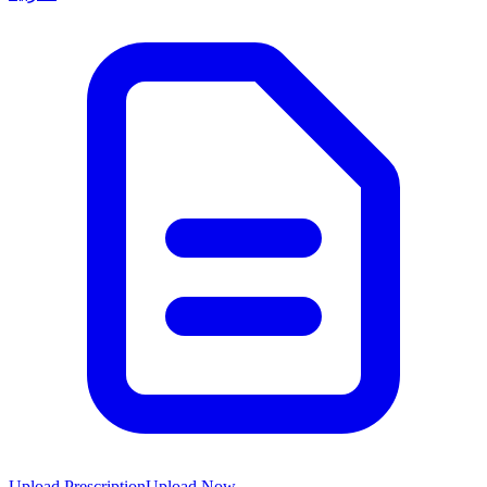
Upload Prescription
Upload Now