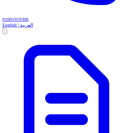
01001919396
العربية
|
English