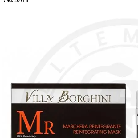
Mask 200 ml