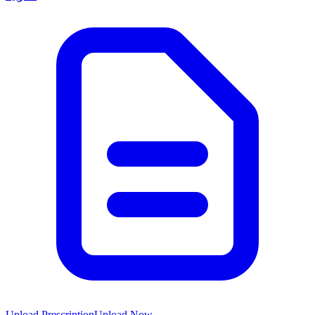
Upload Prescription
Upload Now