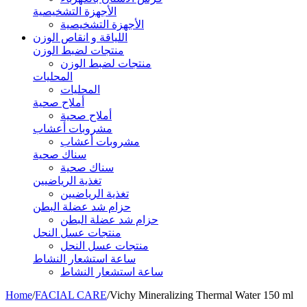
الأجهزة التشخيصية
الأجهزة التشخيصية
اللياقة و انقاص الوزن
منتجات لضبط الوزن
منتجات لضبط الوزن
المحليات
المحليات
أملاح صحية
أملاح صحية
مشروبات أعشاب
مشروبات أعشاب
سناك صحية
سناك صحية
تغذية الرياضيين
تغذية الرياضيين
حزام شد عضلة البطن
حزام شد عضلة البطن
منتجات عسل النحل
منتجات عسل النحل
ساعة استشعار النشاط
ساعة استشعار النشاط
Home
/
FACIAL CARE
/
Vichy Mineralizing Thermal Water 150 ml