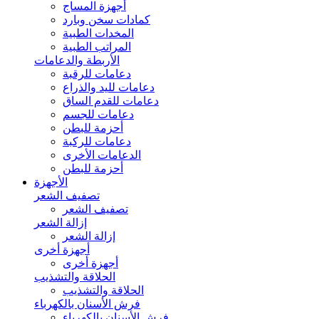
أجهزة المساج
كمادات سخن وبارد
المخدات الطبية
المراتب الطبية
الأربطة والدعامات
دعامات للرقبة
دعامات لليد والذراع
دعامات للقدم الساق
دعامات للجسم
أحزمة للبطن
دعامات للركبة
الدعامات الأخرى
أحزمة للبطن
الأجهزة
تصفيف الشعر
تصفيف الشعر
إزالة الشعر
إزالة الشعر
أجهزة أخرى
أجهزة أخرى
الحلاقة والتشذيب
الحلاقة والتشذيب
فرش الأسنان بالكهرباء
فرش الأسنان بالكهرباء