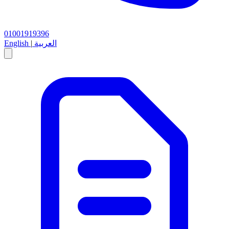
01001919396
العربية
|
English