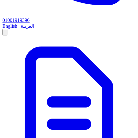
01001919396
العربية
|
English