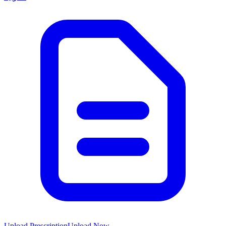
Upload Prescription
Upload Now