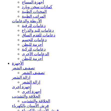
أجهزة المساج
كمادات سخن وبارد
المخدات الطبية
المراتب الطبية
الأربطة والدعامات
دعامات للرقبة
دعامات لليد والذراع
دعامات للقدم الساق
دعامات للجسم
أحزمة للبطن
دعامات للركبة
الدعامات الأخرى
أحزمة للبطن
الأجهزة
تصفيف الشعر
تصفيف الشعر
إزالة الشعر
إزالة الشعر
أجهزة أخرى
أجهزة أخرى
الحلاقة والتشذيب
الحلاقة والتشذيب
فرش الأسنان بالكهرباء
فرش الأسنان بالكهرباء