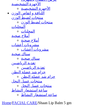
الأجهزة التشخيصية
الأجهزة التشخيصية
اللياقة و انقاص الوزن
منتجات لضبط الوزن
منتجات لضبط الوزن
المحليات
المحليات
أملاح صحية
أملاح صحية
مشروبات أعشاب
مشروبات أعشاب
سناك صحية
سناك صحية
تغذية الرياضيين
تغذية الرياضيين
حزام شد عضلة البطن
حزام شد عضلة البطن
منتجات عسل النحل
منتجات عسل النحل
ساعة استشعار النشاط
ساعة استشعار النشاط
Home
/
FACIAL CARE
/
Shaan Lip Balm 5 gm