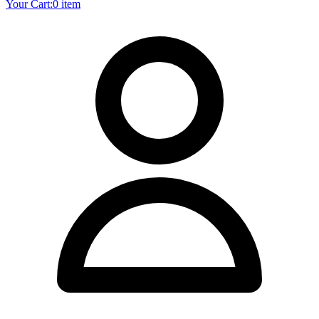
Your Cart:
0 item