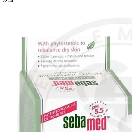
50 ml