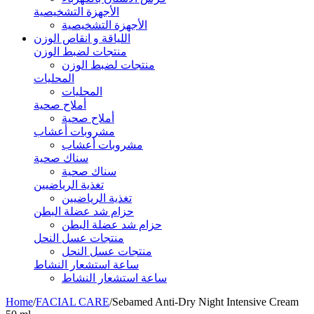
الأجهزة التشخيصية
الأجهزة التشخيصية
اللياقة و انقاص الوزن
منتجات لضبط الوزن
منتجات لضبط الوزن
المحليات
المحليات
أملاح صحية
أملاح صحية
مشروبات أعشاب
مشروبات أعشاب
سناك صحية
سناك صحية
تغذية الرياضيين
تغذية الرياضيين
حزام شد عضلة البطن
حزام شد عضلة البطن
منتجات عسل النحل
منتجات عسل النحل
ساعة استشعار النشاط
ساعة استشعار النشاط
Home
/
FACIAL CARE
/
Sebamed Anti-Dry Night Intensive Cream