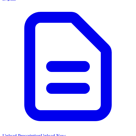
Upload Prescription
Upload Now