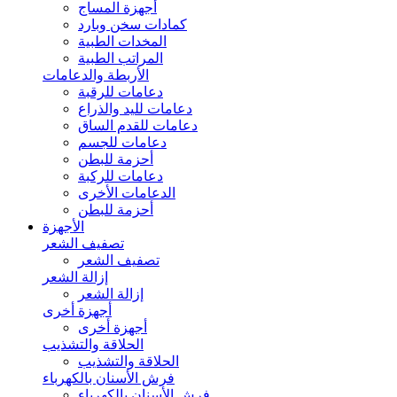
أجهزة المساج
كمادات سخن وبارد
المخدات الطبية
المراتب الطبية
الأربطة والدعامات
دعامات للرقبة
دعامات لليد والذراع
دعامات للقدم الساق
دعامات للجسم
أحزمة للبطن
دعامات للركبة
الدعامات الأخرى
أحزمة للبطن
الأجهزة
تصفيف الشعر
تصفيف الشعر
إزالة الشعر
إزالة الشعر
أجهزة أخرى
أجهزة أخرى
الحلاقة والتشذيب
الحلاقة والتشذيب
فرش الأسنان بالكهرباء
فرش الأسنان بالكهرباء