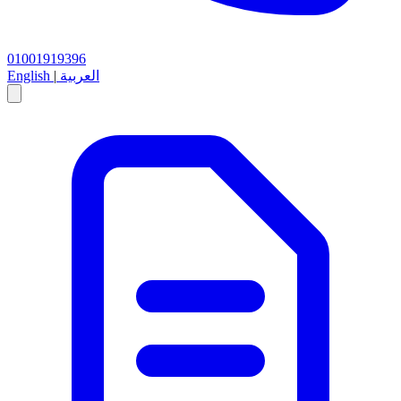
01001919396
العربية
|
English