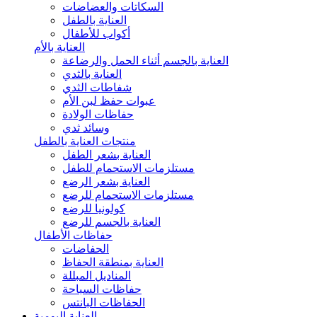
السكاتات والعضاضات
العناية بالطفل
أكواب للأطفال
العناية بالأم
العناية بالجسم أثناء الحمل والرضاعة
العناية بالثدي
شفاطات الثدي
عبوات حفظ لبن الأم
حفاظات الولادة
وسائد ثدي
منتجات العناية بالطفل
العناية بشعر الطفل
مستلزمات الاستحمام للطفل
العناية بشعر الرضع
مستلزمات الاستحمام للرضع
كولونيا للرضع
العناية بالجسم للرضع
حفاظات الأطفال
الحفاضات
العناية بمنطقة الحفاظ
المناديل المبللة
حفاظات السباحة
الحفاظات البانتس
العناية اليومية