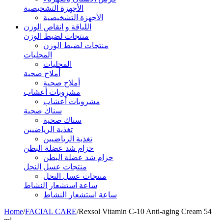
الأجهزة التشخيصية
الأجهزة التشخيصية
اللياقة و انقاص الوزن
منتجات لضبط الوزن
منتجات لضبط الوزن
المحليات
المحليات
أملاح صحية
أملاح صحية
مشروبات أعشاب
مشروبات أعشاب
سناك صحية
سناك صحية
تغذية الرياضيين
تغذية الرياضيين
حزام شد عضلة البطن
حزام شد عضلة البطن
منتجات عسل النحل
منتجات عسل النحل
ساعة استشعار النشاط
ساعة استشعار النشاط
Home
/
FACIAL CARE
/
Rexsol Vitamin C-10 Anti-aging Cream 54