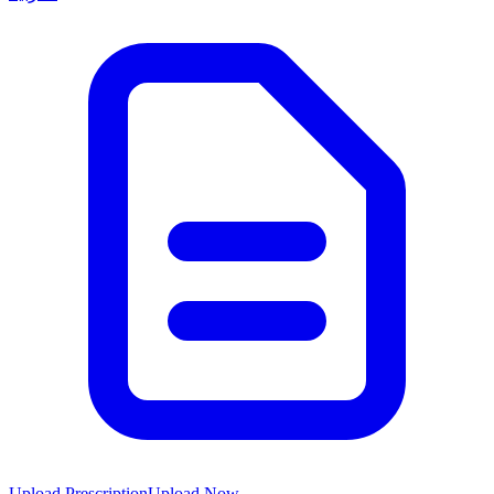
Upload Prescription
Upload Now