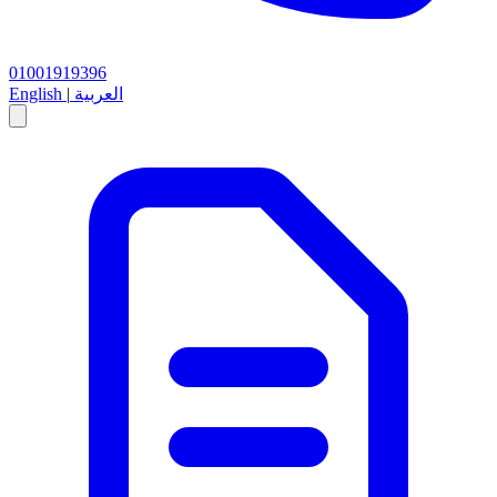
01001919396
العربية
|
English