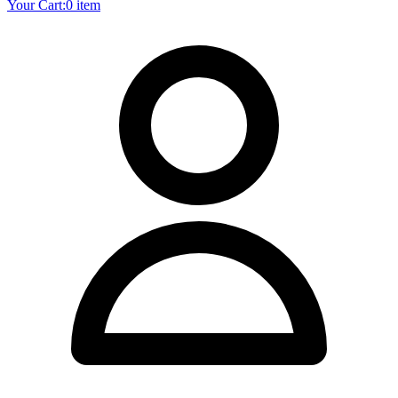
Your Cart:
0 item