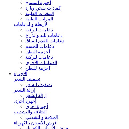
أجهزة المساج
كمادات سخن وبارد
المخدات الطبية
المراتب الطبية
الأربطة والدعامات
دعامات للرقبة
دعامات لليد والذراع
دعامات للقدم الساق
دعامات للجسم
أحزمة للبطن
دعامات للركبة
الدعامات الأخرى
أحزمة للبطن
الأجهزة
تصفيف الشعر
تصفيف الشعر
إزالة الشعر
إزالة الشعر
أجهزة أخرى
أجهزة أخرى
الحلاقة والتشذيب
الحلاقة والتشذيب
فرش الأسنان بالكهرباء
فرش الأسنان بالكهرباء