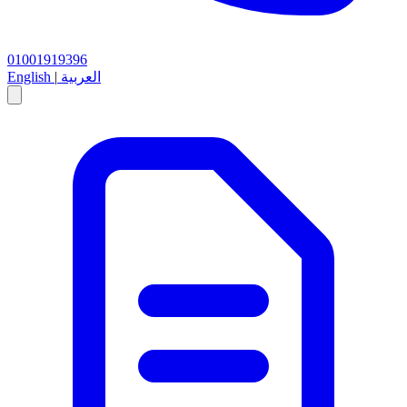
01001919396
العربية
|
English