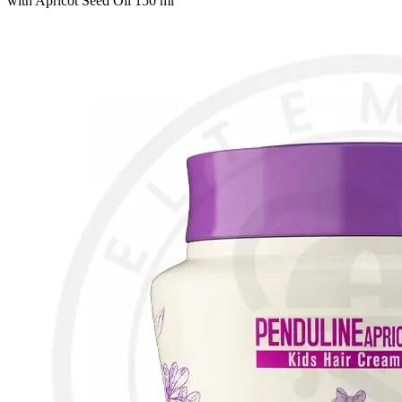
with Apricot Seed Oil 150 ml