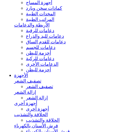
أجهزة المساج
كمادات سخن وبارد
المخدات الطبية
المراتب الطبية
الأربطة والدعامات
دعامات للرقبة
دعامات لليد والذراع
دعامات للقدم الساق
دعامات للجسم
أحزمة للبطن
دعامات للركبة
الدعامات الأخرى
أحزمة للبطن
الأجهزة
تصفيف الشعر
تصفيف الشعر
إزالة الشعر
إزالة الشعر
أجهزة أخرى
أجهزة أخرى
الحلاقة والتشذيب
الحلاقة والتشذيب
فرش الأسنان بالكهرباء
فرش الأسنان بالكهرباء