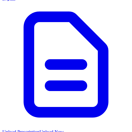
Upload Prescription
Upload Now