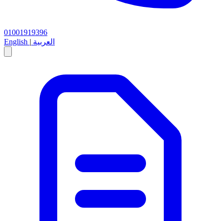
01001919396
العربية
|
English