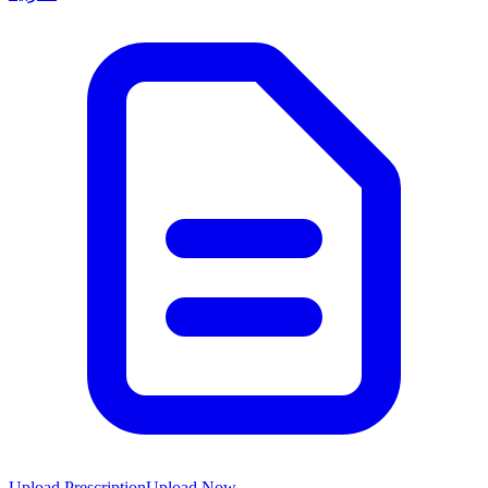
Upload Prescription
Upload Now