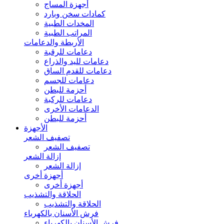
أجهزة المساج
كمادات سخن وبارد
المخدات الطبية
المراتب الطبية
الأربطة والدعامات
دعامات للرقبة
دعامات لليد والذراع
دعامات للقدم الساق
دعامات للجسم
أحزمة للبطن
دعامات للركبة
الدعامات الأخرى
أحزمة للبطن
الأجهزة
تصفيف الشعر
تصفيف الشعر
إزالة الشعر
إزالة الشعر
أجهزة أخرى
أجهزة أخرى
الحلاقة والتشذيب
الحلاقة والتشذيب
فرش الأسنان بالكهرباء
فرش الأسنان بالكهرباء