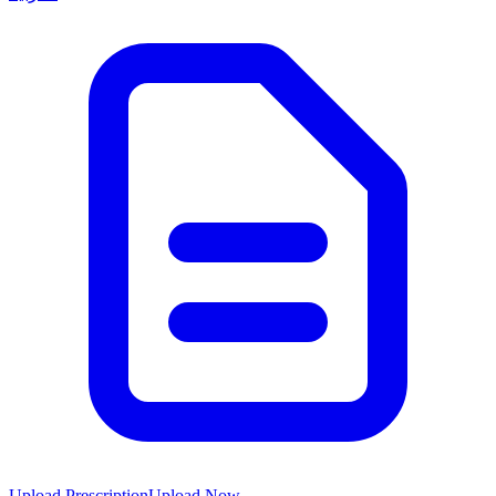
Upload Prescription
Upload Now