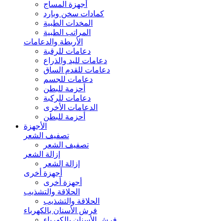
أجهزة المساج
كمادات سخن وبارد
المخدات الطبية
المراتب الطبية
الأربطة والدعامات
دعامات للرقبة
دعامات لليد والذراع
دعامات للقدم الساق
دعامات للجسم
أحزمة للبطن
دعامات للركبة
الدعامات الأخرى
أحزمة للبطن
الأجهزة
تصفيف الشعر
تصفيف الشعر
إزالة الشعر
إزالة الشعر
أجهزة أخرى
أجهزة أخرى
الحلاقة والتشذيب
الحلاقة والتشذيب
فرش الأسنان بالكهرباء
فرش الأسنان بالكهرباء