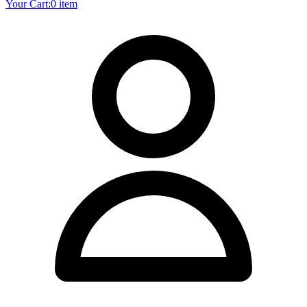
Your Cart:
0 item