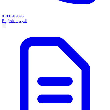
01001919396
العربية
|
English