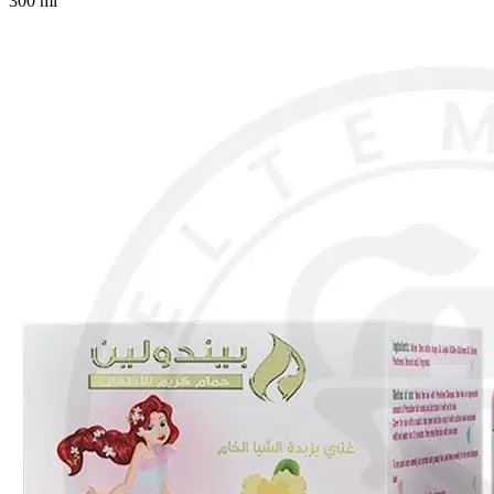
300 ml