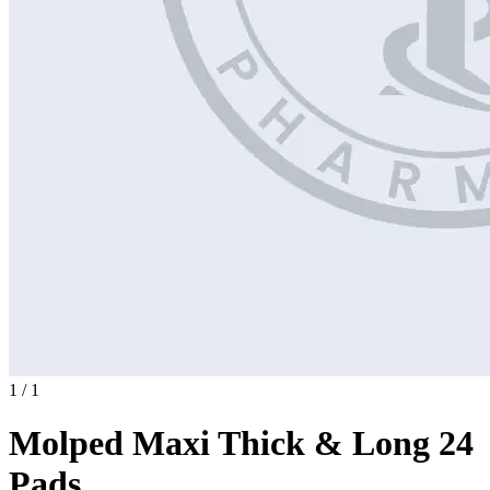
1 / 1
Molped Maxi Thick & Long 24
Pads