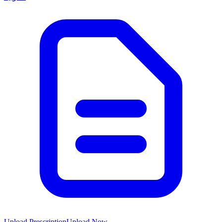
Upload Prescription
Upload Now