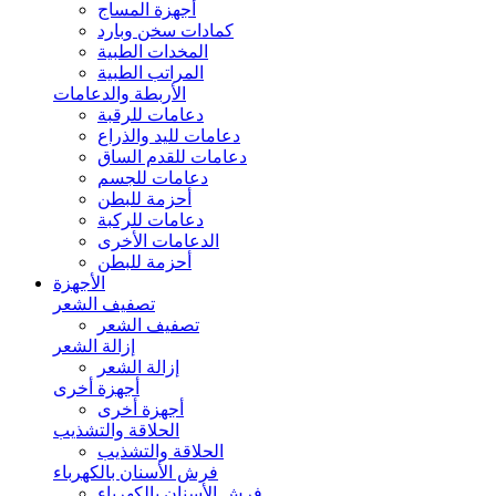
أجهزة المساج
كمادات سخن وبارد
المخدات الطبية
المراتب الطبية
الأربطة والدعامات
دعامات للرقبة
دعامات لليد والذراع
دعامات للقدم الساق
دعامات للجسم
أحزمة للبطن
دعامات للركبة
الدعامات الأخرى
أحزمة للبطن
الأجهزة
تصفيف الشعر
تصفيف الشعر
إزالة الشعر
إزالة الشعر
أجهزة أخرى
أجهزة أخرى
الحلاقة والتشذيب
الحلاقة والتشذيب
فرش الأسنان بالكهرباء
فرش الأسنان بالكهرباء