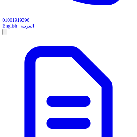
01001919396
العربية
|
English