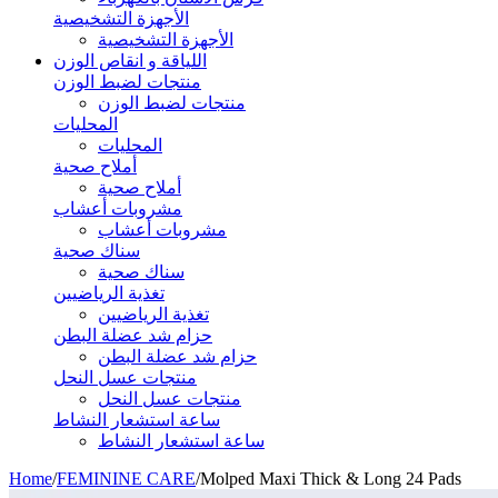
الأجهزة التشخيصية
الأجهزة التشخيصية
اللياقة و انقاص الوزن
منتجات لضبط الوزن
منتجات لضبط الوزن
المحليات
المحليات
أملاح صحية
أملاح صحية
مشروبات أعشاب
مشروبات أعشاب
سناك صحية
سناك صحية
تغذية الرياضيين
تغذية الرياضيين
حزام شد عضلة البطن
حزام شد عضلة البطن
منتجات عسل النحل
منتجات عسل النحل
ساعة استشعار النشاط
ساعة استشعار النشاط
Home
/
FEMININE CARE
/
Molped Maxi Thick & Long 24 Pads