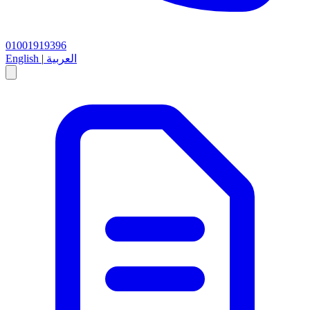
01001919396
العربية
|
English