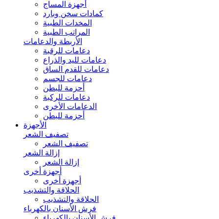
أجهزة المساج
كمادات سخن وبارد
المخدات الطبية
المراتب الطبية
الأربطة والدعامات
دعامات للرقبة
دعامات لليد والذراع
دعامات للقدم الساق
دعامات للجسم
أحزمة للبطن
دعامات للركبة
الدعامات الأخرى
أحزمة للبطن
الأجهزة
تصفيف الشعر
تصفيف الشعر
إزالة الشعر
إزالة الشعر
أجهزة أخرى
أجهزة أخرى
الحلاقة والتشذيب
الحلاقة والتشذيب
فرش الأسنان بالكهرباء
فرش الأسنان بالكهرباء