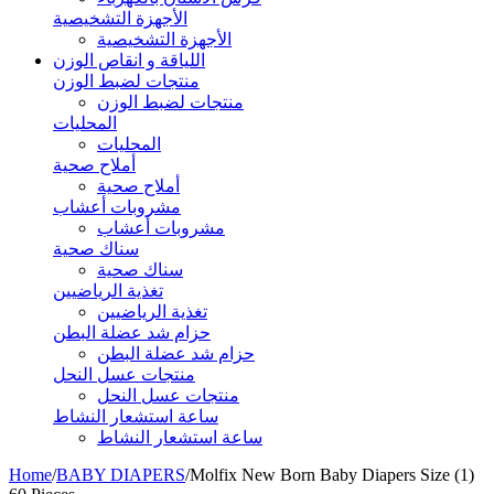
الأجهزة التشخيصية
الأجهزة التشخيصية
اللياقة و انقاص الوزن
منتجات لضبط الوزن
منتجات لضبط الوزن
المحليات
المحليات
أملاح صحية
أملاح صحية
مشروبات أعشاب
مشروبات أعشاب
سناك صحية
سناك صحية
تغذية الرياضيين
تغذية الرياضيين
حزام شد عضلة البطن
حزام شد عضلة البطن
منتجات عسل النحل
منتجات عسل النحل
ساعة استشعار النشاط
ساعة استشعار النشاط
Home
/
BABY DIAPERS
/
Molfix New Born Baby Diapers Size (1)