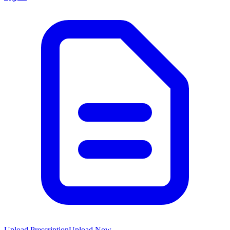
Upload Prescription
Upload Now