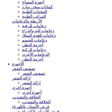
أجهزة المساج
كمادات سخن وبارد
المخدات الطبية
المراتب الطبية
الأربطة والدعامات
دعامات للرقبة
دعامات لليد والذراع
دعامات للقدم الساق
دعامات للجسم
أحزمة للبطن
دعامات للركبة
الدعامات الأخرى
أحزمة للبطن
الأجهزة
تصفيف الشعر
تصفيف الشعر
إزالة الشعر
إزالة الشعر
أجهزة أخرى
أجهزة أخرى
الحلاقة والتشذيب
الحلاقة والتشذيب
فرش الأسنان بالكهرباء
فرش الأسنان بالكهرباء