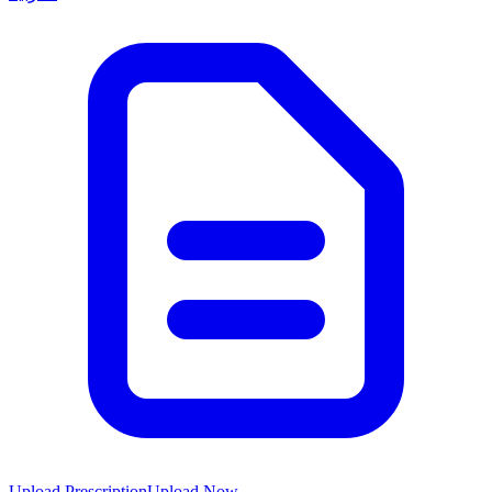
Upload Prescription
Upload Now