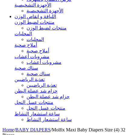
الأجهزة التشخيصية
الأجهزة التشخيصية
اللياقة و انقاص الوزن
منتجات لضبط الوزن
منتجات لضبط الوزن
المحليات
المحليات
أملاح صحية
أملاح صحية
مشروبات أعشاب
مشروبات أعشاب
سناك صحية
سناك صحية
تغذية الرياضيين
تغذية الرياضيين
حزام شد عضلة البطن
حزام شد عضلة البطن
منتجات عسل النحل
منتجات عسل النحل
ساعة استشعار النشاط
ساعة استشعار النشاط
Home
/
BABY DIAPERS
/
Molfix Maxi Baby Diapers Size (4) 32