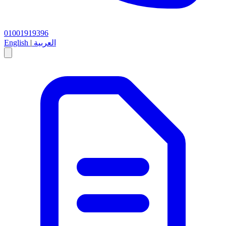
01001919396
العربية
|
English