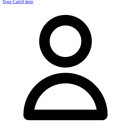
Your Cart:
0 item