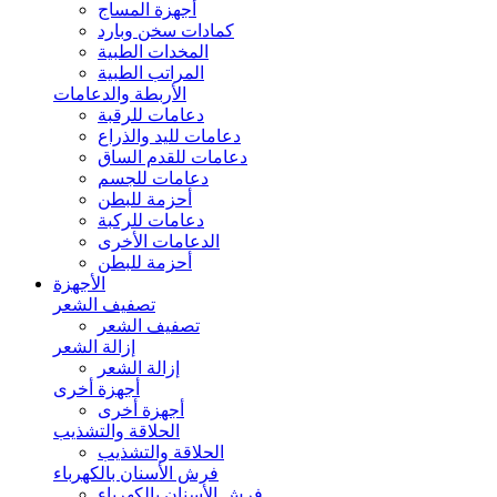
أجهزة المساج
كمادات سخن وبارد
المخدات الطبية
المراتب الطبية
الأربطة والدعامات
دعامات للرقبة
دعامات لليد والذراع
دعامات للقدم الساق
دعامات للجسم
أحزمة للبطن
دعامات للركبة
الدعامات الأخرى
أحزمة للبطن
الأجهزة
تصفيف الشعر
تصفيف الشعر
إزالة الشعر
إزالة الشعر
أجهزة أخرى
أجهزة أخرى
الحلاقة والتشذيب
الحلاقة والتشذيب
فرش الأسنان بالكهرباء
فرش الأسنان بالكهرباء