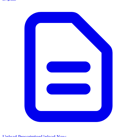
Upload Prescription
Upload Now