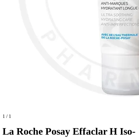
1 / 1
La Roche Posay Effaclar H Iso-