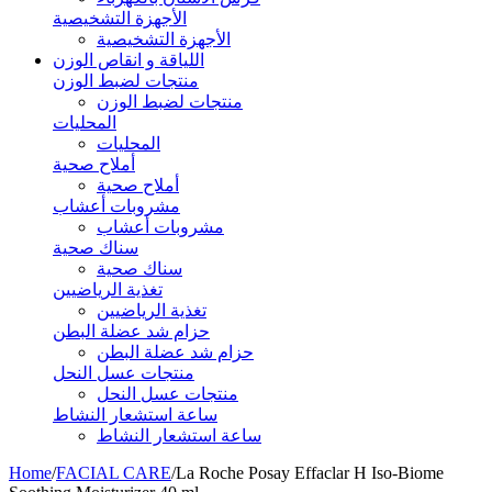
الأجهزة التشخيصية
الأجهزة التشخيصية
اللياقة و انقاص الوزن
منتجات لضبط الوزن
منتجات لضبط الوزن
المحليات
المحليات
أملاح صحية
أملاح صحية
مشروبات أعشاب
مشروبات أعشاب
سناك صحية
سناك صحية
تغذية الرياضيين
تغذية الرياضيين
حزام شد عضلة البطن
حزام شد عضلة البطن
منتجات عسل النحل
منتجات عسل النحل
ساعة استشعار النشاط
ساعة استشعار النشاط
Home
/
FACIAL CARE
/
La Roche Posay Effaclar H Iso-Biome