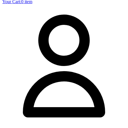
Your Cart:
0 item