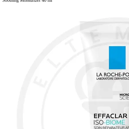
Soothing Moisturizer 40 ml