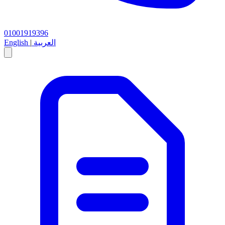
01001919396
العربية
|
English