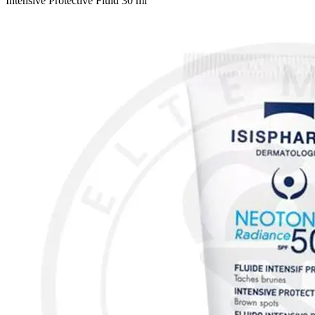
Intensive Protective Fluid 30 ml