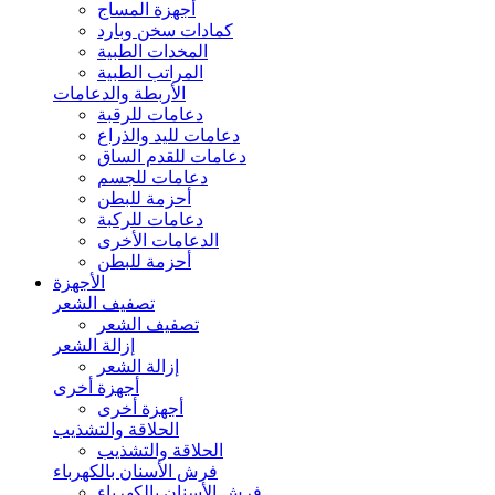
أجهزة المساج
كمادات سخن وبارد
المخدات الطبية
المراتب الطبية
الأربطة والدعامات
دعامات للرقبة
دعامات لليد والذراع
دعامات للقدم الساق
دعامات للجسم
أحزمة للبطن
دعامات للركبة
الدعامات الأخرى
أحزمة للبطن
الأجهزة
تصفيف الشعر
تصفيف الشعر
إزالة الشعر
إزالة الشعر
أجهزة أخرى
أجهزة أخرى
الحلاقة والتشذيب
الحلاقة والتشذيب
فرش الأسنان بالكهرباء
فرش الأسنان بالكهرباء