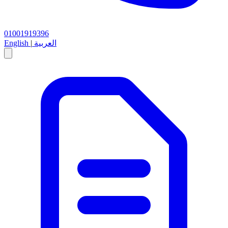
01001919396
العربية
|
English