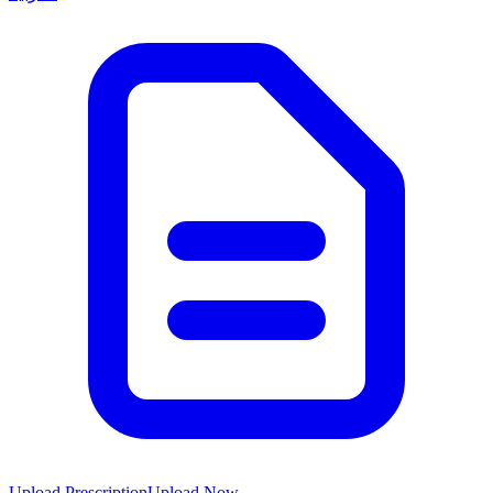
Upload Prescription
Upload Now