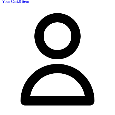
Your Cart:
0 item