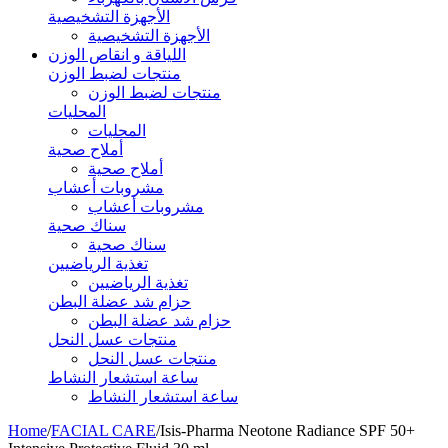
الأجهزة التشخيصية
الأجهزة التشخيصية
اللياقة و انقاص الوزن
منتجات لضبط الوزن
منتجات لضبط الوزن
المحليات
المحليات
أملاح صحية
أملاح صحية
مشروبات أعشاب
مشروبات أعشاب
سناك صحية
سناك صحية
تغذية الرياضيين
تغذية الرياضيين
حزام شد عضلة البطن
حزام شد عضلة البطن
منتجات عسل النحل
منتجات عسل النحل
ساعة استشعار النشاط
ساعة استشعار النشاط
Home
/
FACIAL CARE
/
Isis-Pharma Neotone Radiance SPF 50+