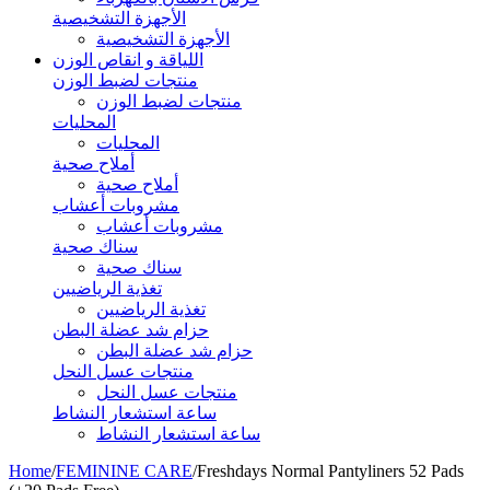
الأجهزة التشخيصية
الأجهزة التشخيصية
اللياقة و انقاص الوزن
منتجات لضبط الوزن
منتجات لضبط الوزن
المحليات
المحليات
أملاح صحية
أملاح صحية
مشروبات أعشاب
مشروبات أعشاب
سناك صحية
سناك صحية
تغذية الرياضيين
تغذية الرياضيين
حزام شد عضلة البطن
حزام شد عضلة البطن
منتجات عسل النحل
منتجات عسل النحل
ساعة استشعار النشاط
ساعة استشعار النشاط
Home
/
FEMININE CARE
/
Freshdays Normal Pantyliners 52 Pads