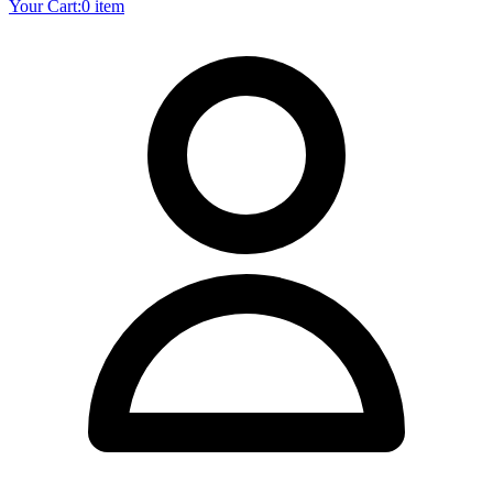
Your Cart:
0 item