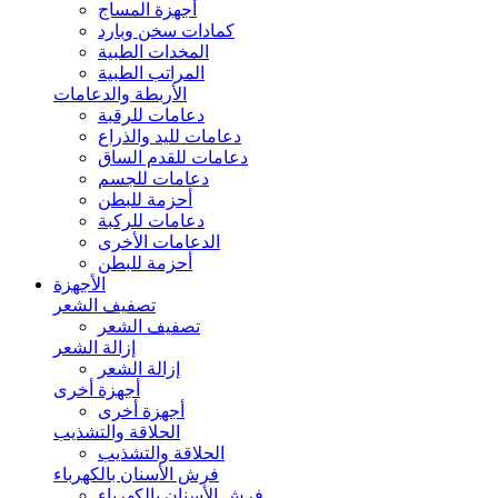
أجهزة المساج
كمادات سخن وبارد
المخدات الطبية
المراتب الطبية
الأربطة والدعامات
دعامات للرقبة
دعامات لليد والذراع
دعامات للقدم الساق
دعامات للجسم
أحزمة للبطن
دعامات للركبة
الدعامات الأخرى
أحزمة للبطن
الأجهزة
تصفيف الشعر
تصفيف الشعر
إزالة الشعر
إزالة الشعر
أجهزة أخرى
أجهزة أخرى
الحلاقة والتشذيب
الحلاقة والتشذيب
فرش الأسنان بالكهرباء
فرش الأسنان بالكهرباء