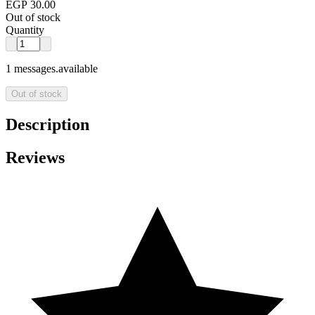
EGP 30.00
Out of stock
Quantity
1 messages.available
Out of stock
Description
Reviews