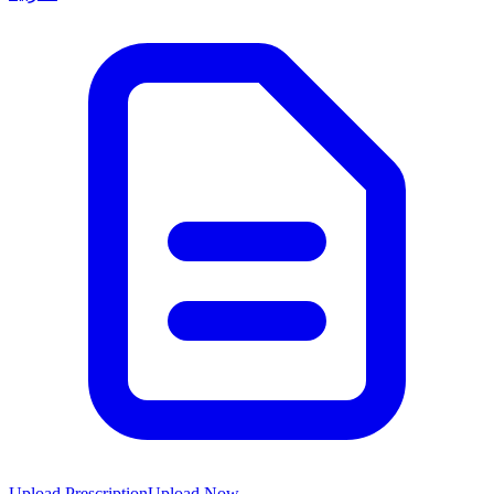
Upload Prescription
Upload Now