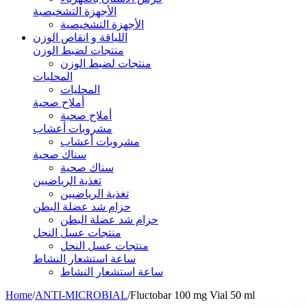
الأجهزة التشخيصية
الأجهزة التشخيصية
اللياقة و انقاص الوزن
منتجات لضبط الوزن
منتجات لضبط الوزن
المحليات
المحليات
أملاح صحية
أملاح صحية
مشروبات أعشاب
مشروبات أعشاب
سناك صحية
سناك صحية
تغذية الرياضيين
تغذية الرياضيين
حزام شد عضلة البطن
حزام شد عضلة البطن
منتجات عسل النحل
منتجات عسل النحل
ساعة استشعار النشاط
ساعة استشعار النشاط
Home
/
ANTI-MICROBIAL
/
Fluctobar 100 mg Vial 50 ml