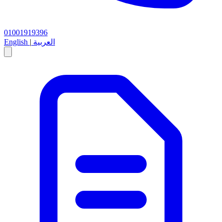
01001919396
العربية
|
English