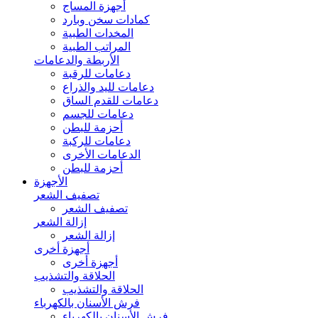
أجهزة المساج
كمادات سخن وبارد
المخدات الطبية
المراتب الطبية
الأربطة والدعامات
دعامات للرقبة
دعامات لليد والذراع
دعامات للقدم الساق
دعامات للجسم
أحزمة للبطن
دعامات للركبة
الدعامات الأخرى
أحزمة للبطن
الأجهزة
تصفيف الشعر
تصفيف الشعر
إزالة الشعر
إزالة الشعر
أجهزة أخرى
أجهزة أخرى
الحلاقة والتشذيب
الحلاقة والتشذيب
فرش الأسنان بالكهرباء
فرش الأسنان بالكهرباء