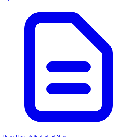
Upload Prescription
Upload Now