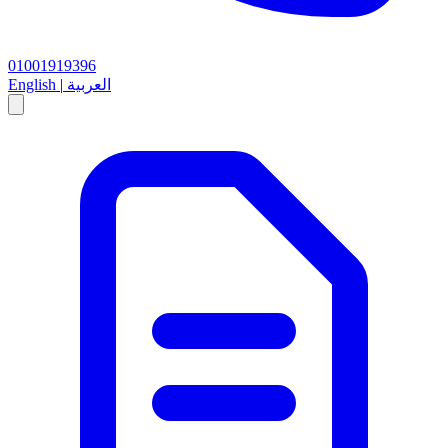
01001919396
العربية
|
English