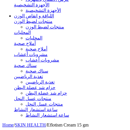
الأجهزة التشخيصية
الأجهزة التشخيصية
اللياقة و انقاص الوزن
منتجات لضبط الوزن
منتجات لضبط الوزن
المحليات
المحليات
أملاح صحية
أملاح صحية
مشروبات أعشاب
مشروبات أعشاب
سناك صحية
سناك صحية
تغذية الرياضيين
تغذية الرياضيين
حزام شد عضلة البطن
حزام شد عضلة البطن
منتجات عسل النحل
منتجات عسل النحل
ساعة استشعار النشاط
ساعة استشعار النشاط
Home
/
SKIN HEALTH
/
Eflotism Cream 15 gm