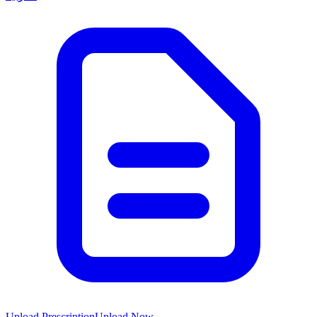
Upload Prescription
Upload Now