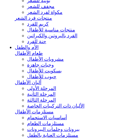
بونيه للشعر
مجفف للشعر
مكواة لفرد الشعر
منتجات فرد الشعر
كريم للفرد
منتجات مناسبة للأطفال
الفرد بالبروتين والكيراتين
حنة للفرد
الأم والطفل
طعام الأطفال
مشروبات الأطفال
وجبات جاهزة
بسكويت للأطفال
حبوب للأطفال
ألبان الأطفال
المرحلة الأولى
المرحلة الثانية
المرحلة الثالثة
الألبان ذات التركيبات الخاصة
مستلزمات الأطفال
أساسيات الاستحمام
مستلزمات الطعام
ببرونات وحلمات الببرونات
مستلزمات العناية بالطفل