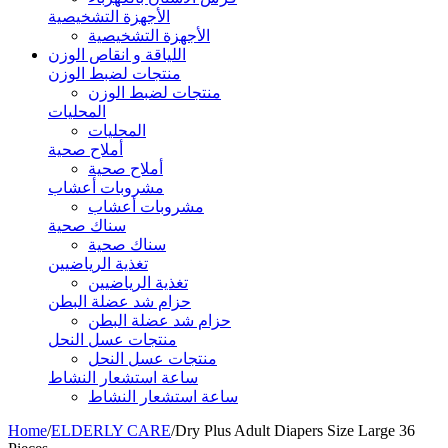
الأجهزة التشخيصية
الأجهزة التشخيصية
اللياقة و انقاص الوزن
منتجات لضبط الوزن
منتجات لضبط الوزن
المحليات
المحليات
أملاح صحية
أملاح صحية
مشروبات أعشاب
مشروبات أعشاب
سناك صحية
سناك صحية
تغذية الرياضيين
تغذية الرياضيين
حزام شد عضلة البطن
حزام شد عضلة البطن
منتجات عسل النحل
منتجات عسل النحل
ساعة استشعار النشاط
ساعة استشعار النشاط
Home
/
ELDERLY CARE
/
Dry Plus Adult Diapers Size Large 36