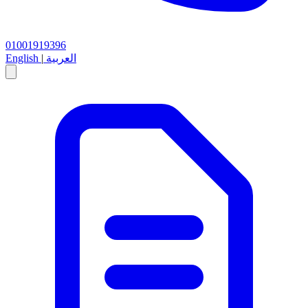
01001919396
العربية
|
English