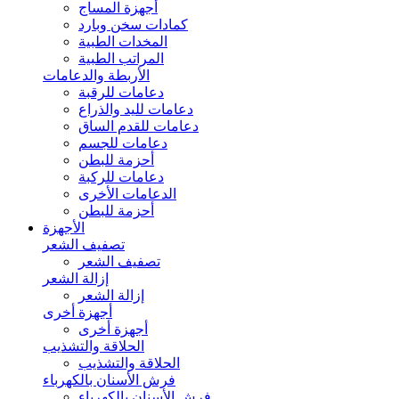
أجهزة المساج
كمادات سخن وبارد
المخدات الطبية
المراتب الطبية
الأربطة والدعامات
دعامات للرقبة
دعامات لليد والذراع
دعامات للقدم الساق
دعامات للجسم
أحزمة للبطن
دعامات للركبة
الدعامات الأخرى
أحزمة للبطن
الأجهزة
تصفيف الشعر
تصفيف الشعر
إزالة الشعر
إزالة الشعر
أجهزة أخرى
أجهزة أخرى
الحلاقة والتشذيب
الحلاقة والتشذيب
فرش الأسنان بالكهرباء
فرش الأسنان بالكهرباء