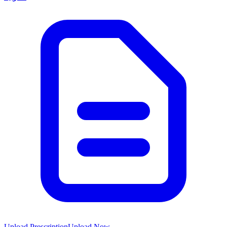
Upload Prescription
Upload Now