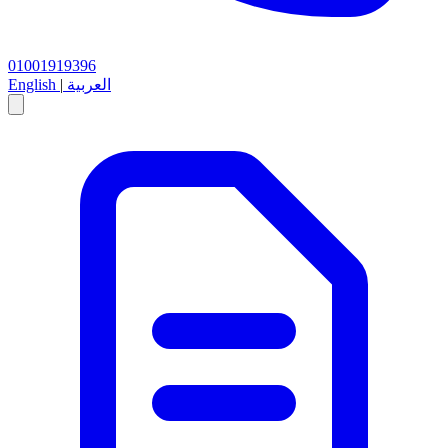
01001919396
العربية
|
English