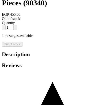
Pieces (90340)
EGP 455.00
Out of stock
Quantity
1 messages.available
Out of stock
Description
Reviews