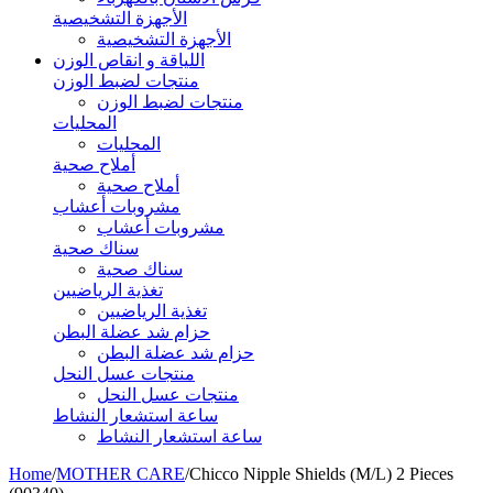
الأجهزة التشخيصية
الأجهزة التشخيصية
اللياقة و انقاص الوزن
منتجات لضبط الوزن
منتجات لضبط الوزن
المحليات
المحليات
أملاح صحية
أملاح صحية
مشروبات أعشاب
مشروبات أعشاب
سناك صحية
سناك صحية
تغذية الرياضيين
تغذية الرياضيين
حزام شد عضلة البطن
حزام شد عضلة البطن
منتجات عسل النحل
منتجات عسل النحل
ساعة استشعار النشاط
ساعة استشعار النشاط
Home
/
MOTHER CARE
/
Chicco Nipple Shields (M/L) 2 Pieces