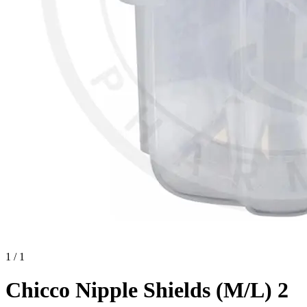
1 / 1
Chicco Nipple Shields (M/L) 2