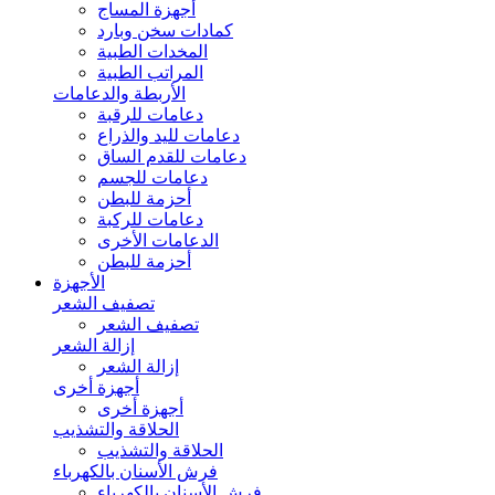
أجهزة المساج
كمادات سخن وبارد
المخدات الطبية
المراتب الطبية
الأربطة والدعامات
دعامات للرقبة
دعامات لليد والذراع
دعامات للقدم الساق
دعامات للجسم
أحزمة للبطن
دعامات للركبة
الدعامات الأخرى
أحزمة للبطن
الأجهزة
تصفيف الشعر
تصفيف الشعر
إزالة الشعر
إزالة الشعر
أجهزة أخرى
أجهزة أخرى
الحلاقة والتشذيب
الحلاقة والتشذيب
فرش الأسنان بالكهرباء
فرش الأسنان بالكهرباء