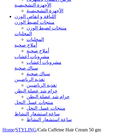
الأجهزة التشخيصية
الأجهزة التشخيصية
اللياقة و انقاص الوزن
منتجات لضبط الوزن
منتجات لضبط الوزن
المحليات
المحليات
أملاح صحية
أملاح صحية
مشروبات أعشاب
مشروبات أعشاب
سناك صحية
سناك صحية
تغذية الرياضيين
تغذية الرياضيين
حزام شد عضلة البطن
حزام شد عضلة البطن
منتجات عسل النحل
منتجات عسل النحل
ساعة استشعار النشاط
ساعة استشعار النشاط
Home
/
STYLING
/
Cafa Caffeine Hair Cream 50 gm