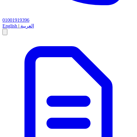
01001919396
العربية
|
English