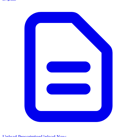
Upload Prescription
Upload Now