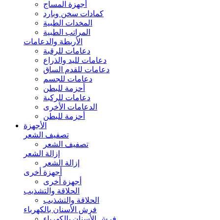
أجهزة المساج
كمادات سخن وبارد
المخدات الطبية
المراتب الطبية
الأربطة والدعامات
دعامات للرقبة
دعامات لليد والذراع
دعامات للقدم الساق
دعامات للجسم
أحزمة للبطن
دعامات للركبة
الدعامات الأخرى
أحزمة للبطن
الأجهزة
تصفيف الشعر
تصفيف الشعر
إزالة الشعر
إزالة الشعر
أجهزة أخرى
أجهزة أخرى
الحلاقة والتشذيب
الحلاقة والتشذيب
فرش الأسنان بالكهرباء
فرش الأسنان بالكهرباء