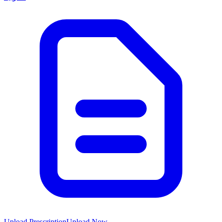
Upload Prescription
Upload Now