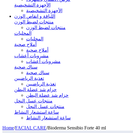
الأجهزة التشخيصية
الأجهزة التشخيصية
اللياقة و انقاص الوزن
منتجات لضبط الوزن
منتجات لضبط الوزن
المحليات
المحليات
أملاح صحية
أملاح صحية
مشروبات أعشاب
مشروبات أعشاب
سناك صحية
سناك صحية
تغذية الرياضيين
تغذية الرياضيين
حزام شد عضلة البطن
حزام شد عضلة البطن
منتجات عسل النحل
منتجات عسل النحل
ساعة استشعار النشاط
ساعة استشعار النشاط
Home
/
FACIAL CARE
/
Bioderma Sensibio Forte 40 ml