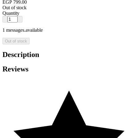
EGP 799.00
Out of stock
Quantity
1 messages.available
Out of stock
Description
Reviews