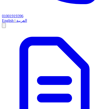
01001919396
العربية
|
English