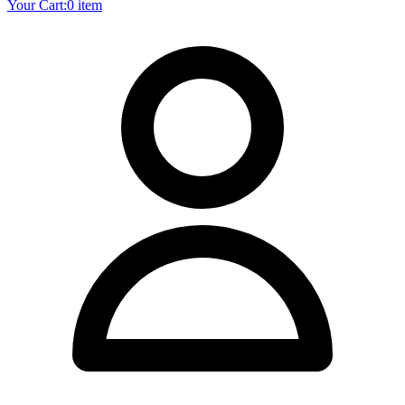
Your Cart:
0 item