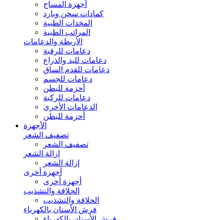
أجهزة المساج
كمادات سخن وبارد
المخدات الطبية
المراتب الطبية
الأربطة والدعامات
دعامات للرقبة
دعامات لليد والذراع
دعامات للقدم الساق
دعامات للجسم
أحزمة للبطن
دعامات للركبة
الدعامات الأخرى
أحزمة للبطن
الأجهزة
تصفيف الشعر
تصفيف الشعر
إزالة الشعر
إزالة الشعر
أجهزة أخرى
أجهزة أخرى
الحلاقة والتشذيب
الحلاقة والتشذيب
فرش الأسنان بالكهرباء
فرش الأسنان بالكهرباء