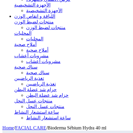
الأجهزة التشخيصية
الأجهزة التشخيصية
اللياقة و انقاص الوزن
منتجات لضبط الوزن
منتجات لضبط الوزن
المحليات
المحليات
أملاح صحية
أملاح صحية
مشروبات أعشاب
مشروبات أعشاب
سناك صحية
سناك صحية
تغذية الرياضيين
تغذية الرياضيين
حزام شد عضلة البطن
حزام شد عضلة البطن
منتجات عسل النحل
منتجات عسل النحل
ساعة استشعار النشاط
ساعة استشعار النشاط
Home
/
FACIAL CARE
/
Bioderma Sébium Hydra 40 ml