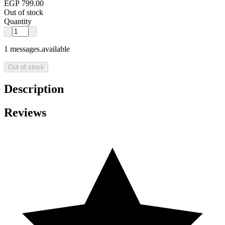
EGP 799.00
Out of stock
Quantity
1 messages.available
Out of stock
Description
Reviews