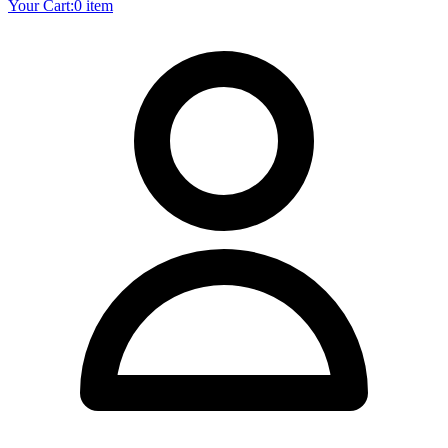
Your Cart:
0 item