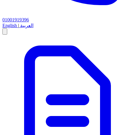
01001919396
العربية
|
English