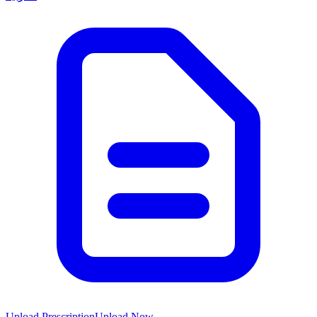
Upload Prescription
Upload Now