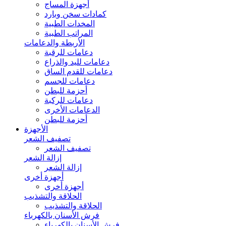
أجهزة المساج
كمادات سخن وبارد
المخدات الطبية
المراتب الطبية
الأربطة والدعامات
دعامات للرقبة
دعامات لليد والذراع
دعامات للقدم الساق
دعامات للجسم
أحزمة للبطن
دعامات للركبة
الدعامات الأخرى
أحزمة للبطن
الأجهزة
تصفيف الشعر
تصفيف الشعر
إزالة الشعر
إزالة الشعر
أجهزة أخرى
أجهزة أخرى
الحلاقة والتشذيب
الحلاقة والتشذيب
فرش الأسنان بالكهرباء
فرش الأسنان بالكهرباء