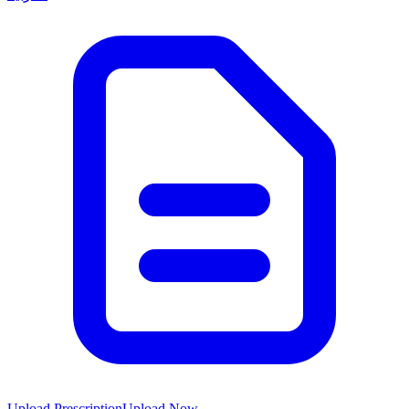
Upload Prescription
Upload Now