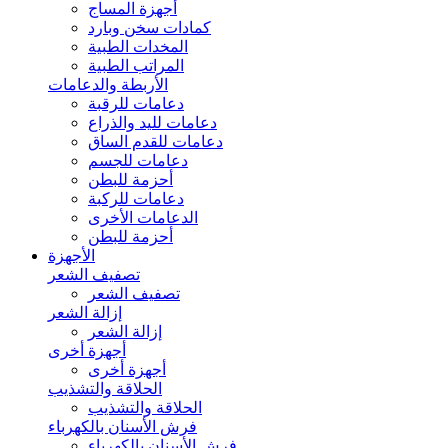
أجهزة المساج
كمادات سخن وبارد
المخدات الطبية
المراتب الطبية
الأربطة والدعامات
دعامات للرقبة
دعامات لليد والذراع
دعامات للقدم الساق
دعامات للجسم
أحزمة للبطن
دعامات للركبة
الدعامات الأخرى
أحزمة للبطن
الأجهزة
تصفيف الشعر
تصفيف الشعر
إزالة الشعر
إزالة الشعر
أجهزة أخرى
أجهزة أخرى
الحلاقة والتشذيب
الحلاقة والتشذيب
فرش الأسنان بالكهرباء
فرش الأسنان بالكهرباء