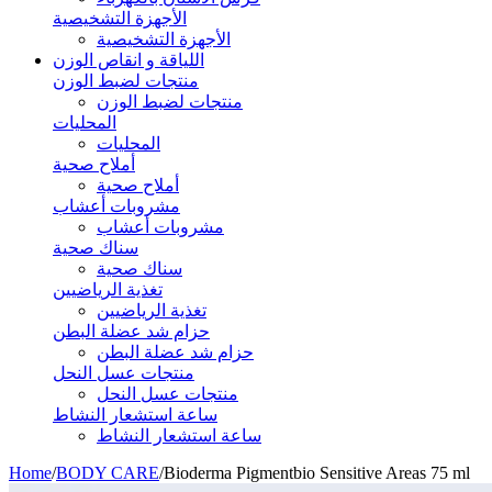
الأجهزة التشخيصية
الأجهزة التشخيصية
اللياقة و انقاص الوزن
منتجات لضبط الوزن
منتجات لضبط الوزن
المحليات
المحليات
أملاح صحية
أملاح صحية
مشروبات أعشاب
مشروبات أعشاب
سناك صحية
سناك صحية
تغذية الرياضيين
تغذية الرياضيين
حزام شد عضلة البطن
حزام شد عضلة البطن
منتجات عسل النحل
منتجات عسل النحل
ساعة استشعار النشاط
ساعة استشعار النشاط
Home
/
BODY CARE
/
Bioderma Pigmentbio Sensitive Areas 75 ml