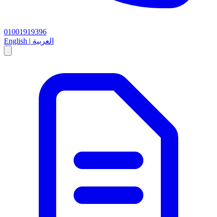
01001919396
العربية
|
English