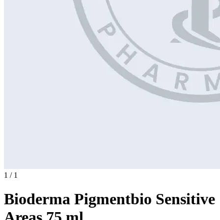
1 / 1
Bioderma Pigmentbio Sensitive
Areas 75 ml