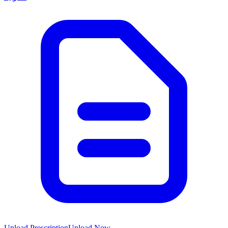
Upload Prescription
Upload Now