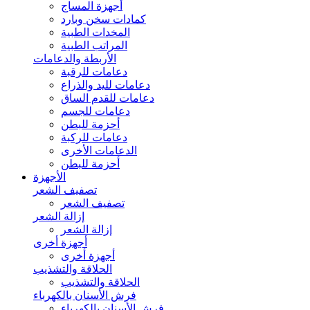
أجهزة المساج
كمادات سخن وبارد
المخدات الطبية
المراتب الطبية
الأربطة والدعامات
دعامات للرقبة
دعامات لليد والذراع
دعامات للقدم الساق
دعامات للجسم
أحزمة للبطن
دعامات للركبة
الدعامات الأخرى
أحزمة للبطن
الأجهزة
تصفيف الشعر
تصفيف الشعر
إزالة الشعر
إزالة الشعر
أجهزة أخرى
أجهزة أخرى
الحلاقة والتشذيب
الحلاقة والتشذيب
فرش الأسنان بالكهرباء
فرش الأسنان بالكهرباء