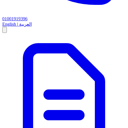
01001919396
العربية
|
English