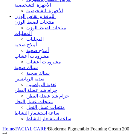
الأجهزة التشخيصية
الأجهزة التشخيصية
اللياقة و انقاص الوزن
منتجات لضبط الوزن
منتجات لضبط الوزن
المحليات
المحليات
أملاح صحية
أملاح صحية
مشروبات أعشاب
مشروبات أعشاب
سناك صحية
سناك صحية
تغذية الرياضيين
تغذية الرياضيين
حزام شد عضلة البطن
حزام شد عضلة البطن
منتجات عسل النحل
منتجات عسل النحل
ساعة استشعار النشاط
ساعة استشعار النشاط
Home
/
FACIAL CARE
/
Bioderma Pigmentbio Foaming Cream 200