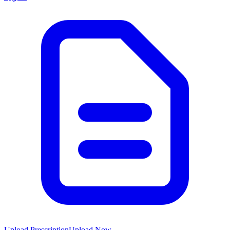
Upload Prescription
Upload Now