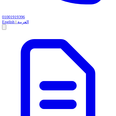
01001919396
العربية
|
English