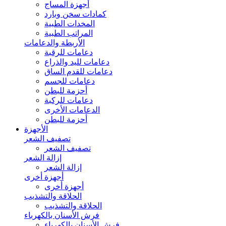
أجهزة المساج
كمادات سخن وبارد
المخدات الطبية
المراتب الطبية
الأربطة والدعامات
دعامات للرقبة
دعامات لليد والذراع
دعامات للقدم الساق
دعامات للجسم
أحزمة للبطن
دعامات للركبة
الدعامات الأخرى
أحزمة للبطن
الأجهزة
تصفيف الشعر
تصفيف الشعر
إزالة الشعر
إزالة الشعر
أجهزة أخرى
أجهزة أخرى
الحلاقة والتشذيب
الحلاقة والتشذيب
فرش الأسنان بالكهرباء
فرش الأسنان بالكهرباء