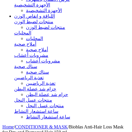
الأجهزة التشخيصية
الأجهزة التشخيصية
اللياقة و انقاص الوزن
منتجات لضبط الوزن
منتجات لضبط الوزن
المحليات
المحليات
أملاح صحية
أملاح صحية
مشروبات أعشاب
مشروبات أعشاب
سناك صحية
سناك صحية
تغذية الرياضيين
تغذية الرياضيين
حزام شد عضلة البطن
حزام شد عضلة البطن
منتجات عسل النحل
منتجات عسل النحل
ساعة استشعار النشاط
ساعة استشعار النشاط
Home
/
CONDITIONER & MASK
/
Bioblas Anti-Hair Loss Mask