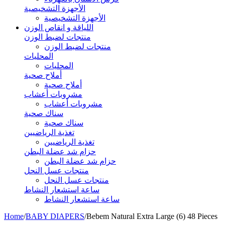
الأجهزة التشخيصية
الأجهزة التشخيصية
اللياقة و انقاص الوزن
منتجات لضبط الوزن
منتجات لضبط الوزن
المحليات
المحليات
أملاح صحية
أملاح صحية
مشروبات أعشاب
مشروبات أعشاب
سناك صحية
سناك صحية
تغذية الرياضيين
تغذية الرياضيين
حزام شد عضلة البطن
حزام شد عضلة البطن
منتجات عسل النحل
منتجات عسل النحل
ساعة استشعار النشاط
ساعة استشعار النشاط
Home
/
BABY DIAPERS
/
Bebem Natural Extra Large (6) 48 Pieces