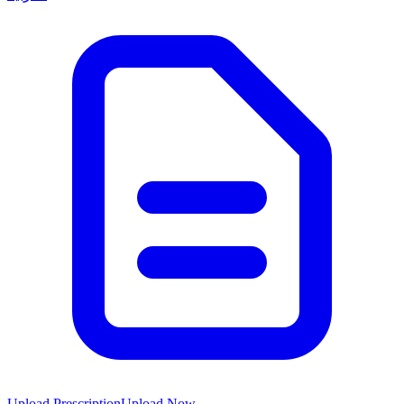
Upload Prescription
Upload Now