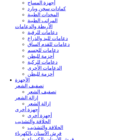
أجهزة المساج
كمادات سخن وبارد
المخدات الطبية
المراتب الطبية
الأربطة والدعامات
دعامات للرقبة
دعامات لليد والذراع
دعامات للقدم الساق
دعامات للجسم
أحزمة للبطن
دعامات للركبة
الدعامات الأخرى
أحزمة للبطن
الأجهزة
تصفيف الشعر
تصفيف الشعر
إزالة الشعر
إزالة الشعر
أجهزة أخرى
أجهزة أخرى
الحلاقة والتشذيب
الحلاقة والتشذيب
فرش الأسنان بالكهرباء
فرش الأسنان بالكهرباء