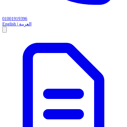
01001919396
العربية
|
English