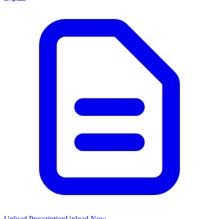
Upload Prescription
Upload Now