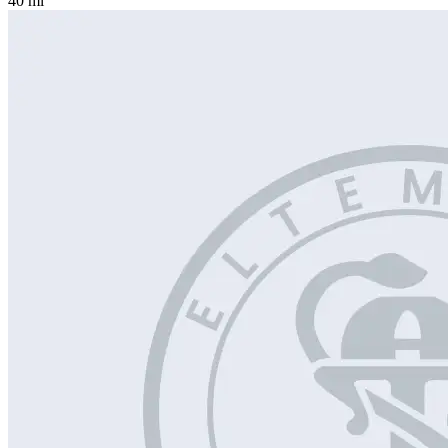
40 ml