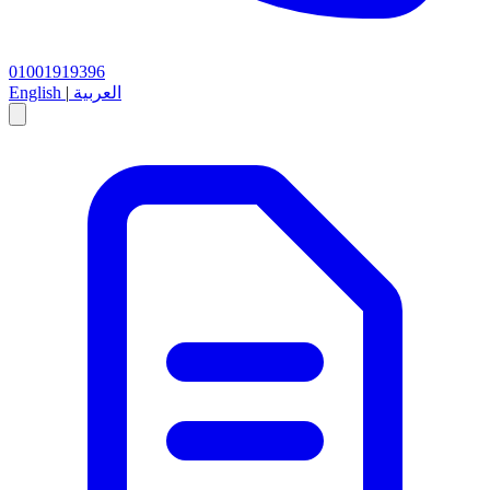
01001919396
العربية
|
English