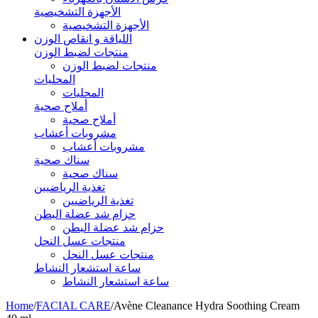
الأجهزة التشخيصية
الأجهزة التشخيصية
اللياقة و انقاص الوزن
منتجات لضبط الوزن
منتجات لضبط الوزن
المحليات
المحليات
أملاح صحية
أملاح صحية
مشروبات أعشاب
مشروبات أعشاب
سناك صحية
سناك صحية
تغذية الرياضيين
تغذية الرياضيين
حزام شد عضلة البطن
حزام شد عضلة البطن
منتجات عسل النحل
منتجات عسل النحل
ساعة استشعار النشاط
ساعة استشعار النشاط
Home
/
FACIAL CARE
/
Avène Cleanance Hydra Soothing Cream