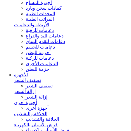
أجهزة المساج
كمادات سخن وبارد
المخدات الطبية
المراتب الطبية
الأربطة والدعامات
دعامات للرقبة
دعامات لليد والذراع
دعامات للقدم الساق
دعامات للجسم
أحزمة للبطن
دعامات للركبة
الدعامات الأخرى
أحزمة للبطن
الأجهزة
تصفيف الشعر
تصفيف الشعر
إزالة الشعر
إزالة الشعر
أجهزة أخرى
أجهزة أخرى
الحلاقة والتشذيب
الحلاقة والتشذيب
فرش الأسنان بالكهرباء
فرش الأسنان بالكهرباء