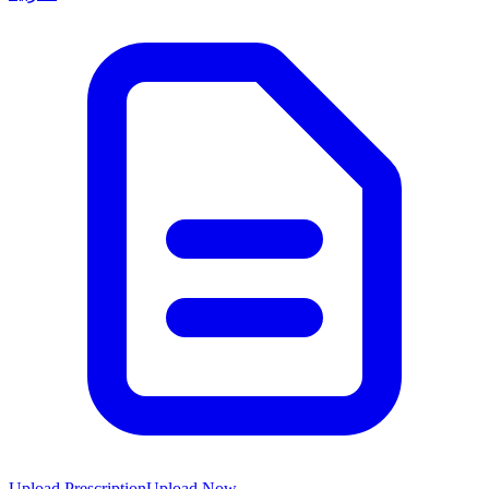
Upload Prescription
Upload Now