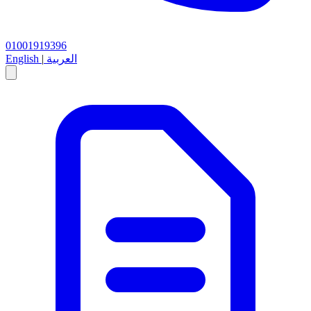
01001919396
العربية
|
English