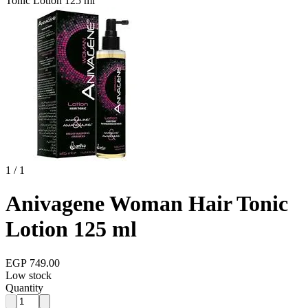
Tonic Lotion 125 ml
1 / 1
Anivagene Woman Hair Tonic
Lotion 125 ml
EGP 749.00
Low stock
Quantity