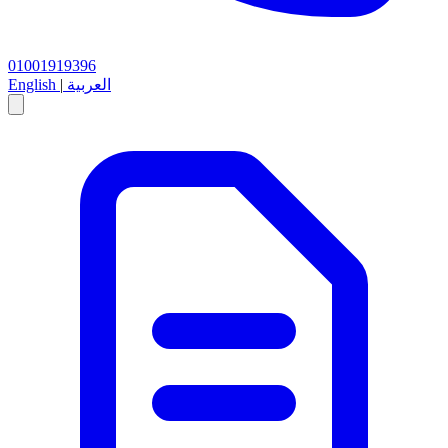
01001919396
العربية
|
English