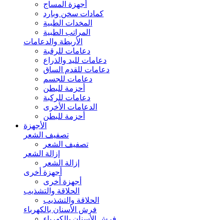
أجهزة المساج
كمادات سخن وبارد
المخدات الطبية
المراتب الطبية
الأربطة والدعامات
دعامات للرقبة
دعامات لليد والذراع
دعامات للقدم الساق
دعامات للجسم
أحزمة للبطن
دعامات للركبة
الدعامات الأخرى
أحزمة للبطن
الأجهزة
تصفيف الشعر
تصفيف الشعر
إزالة الشعر
إزالة الشعر
أجهزة أخرى
أجهزة أخرى
الحلاقة والتشذيب
الحلاقة والتشذيب
فرش الأسنان بالكهرباء
فرش الأسنان بالكهرباء