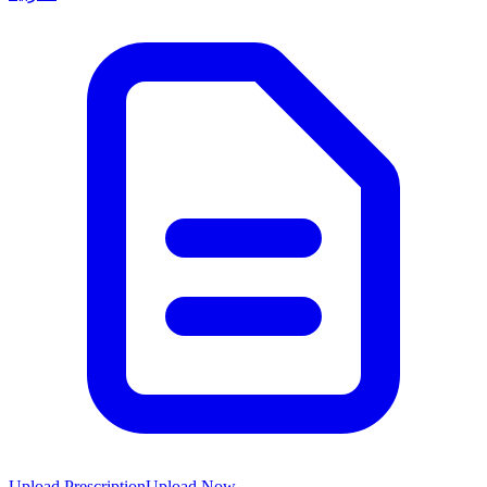
Upload Prescription
Upload Now